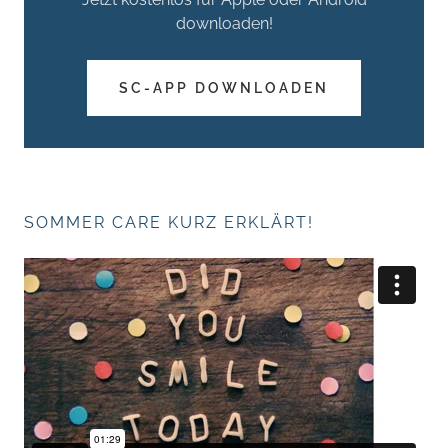
downloaden!
SC-APP DOWNLOADEN
SOMMER CARE KURZ ERKLÄRT!