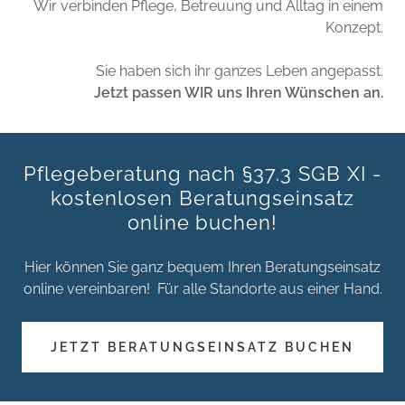
Wir verbinden Pflege, Betreuung und Alltag in einem
Konzept.
Sie haben sich ihr ganzes Leben angepasst.
Jetzt passen WIR uns Ihren Wünschen an.
Pflegeberatung nach §37.3 SGB XI -
kostenlosen Beratungseinsatz
online buchen!
Hier können Sie ganz bequem Ihren Beratungseinsatz
online vereinbaren! Für alle Standorte aus einer Hand.
JETZT BERATUNGSEINSATZ BUCHEN