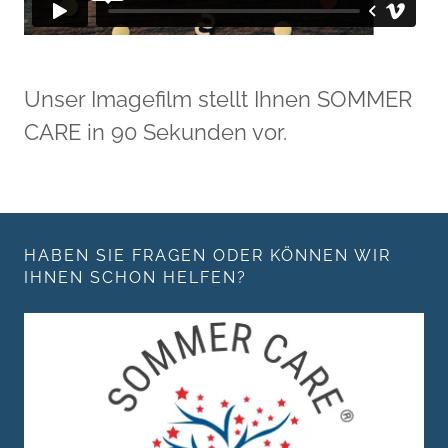
Unser Imagefilm stellt Ihnen SOMMER
CARE in 90 Sekunden vor.
HABEN SIE FRAGEN ODER KÖNNEN WIR
IHNEN SCHON HELFEN?