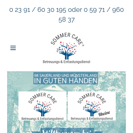
0 23 91
/
60 30 195
oder
0 59 71
/
960
58 37