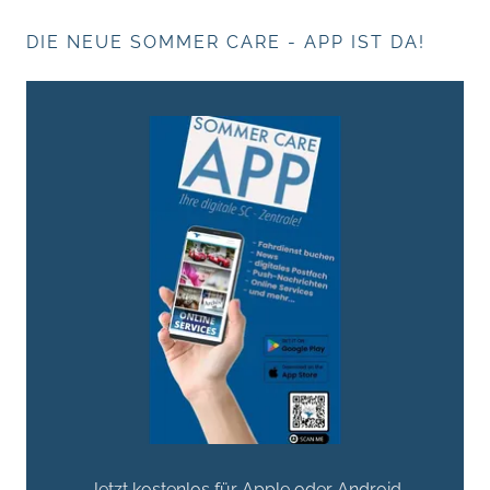
DIE NEUE SOMMER CARE - APP IST DA!
Jetzt kostenlos für Apple oder Android