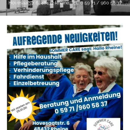
Hovesaatstr 6, 48432 Rheine, Tel.: 0 59 71 / 960 58 37